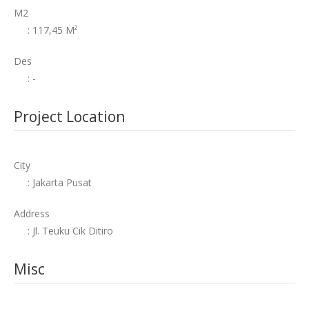
M2
: 117,45 M²
Des
: -
Project Location
City
: Jakarta Pusat
Address
: Jl. Teuku Cik Ditiro
Misc