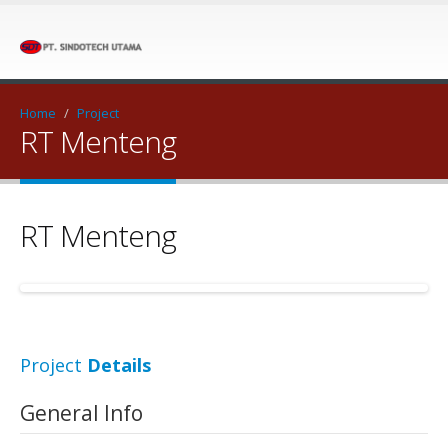
Home
/
Project
RT Menteng
RT Menteng
Project
Details
General Info