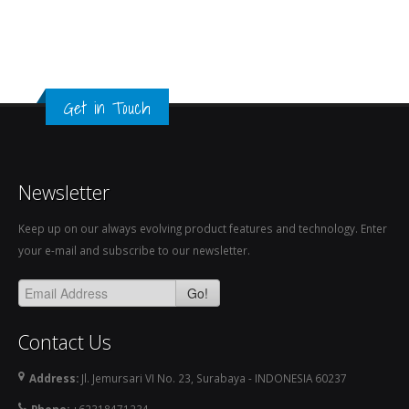
Get in Touch
Newsletter
Keep up on our always evolving product features and technology. Enter
your e-mail and subscribe to our newsletter.
Go!
Contact Us
Address:
Jl. Jemursari VI No. 23, Surabaya - INDONESIA 60237