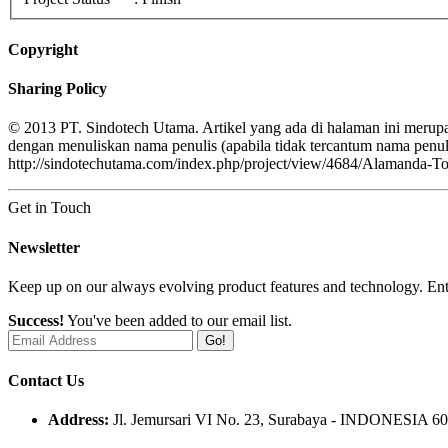
Copyright
Sharing Policy
© 2013 PT. Sindotech Utama. Artikel yang ada di halaman ini merupa
dengan menuliskan nama penulis (apabila tidak tercantum nama pe
http://sindotechutama.com/index.php/project/view/4684/Alamanda-T
Get in Touch
Newsletter
Keep up on our always evolving product features and technology. Ente
Success!
You've been added to our email list.
Go!
Contact Us
Address:
Jl. Jemursari VI No. 23, Surabaya - INDONESIA 6