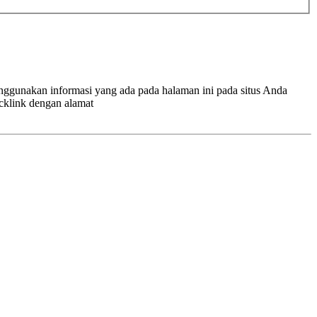
enggunakan informasi yang ada pada halaman ini pada situs Anda
cklink dengan alamat