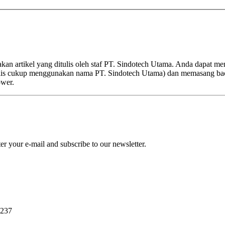
kan artikel yang ditulis oleh staf PT. Sindotech Utama. Anda dapat m
nulis cukup menggunakan nama PT. Sindotech Utama) dan memasang ba
ower.
r your e-mail and subscribe to our newsletter.
0237