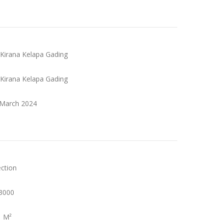
 Kirana Kelapa Gading
 Kirana Kelapa Gading
 March 2024
ection
3000
1 M²