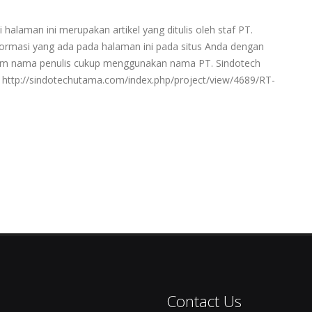
 halaman ini merupakan artikel yang ditulis oleh staf PT.
rmasi yang ada pada halaman ini pada situs Anda dengan
ntum nama penulis cukup menggunakan nama PT. Sindotech
ttp://sindotechutama.com/index.php/project/view/4689/RT-
Contact Us