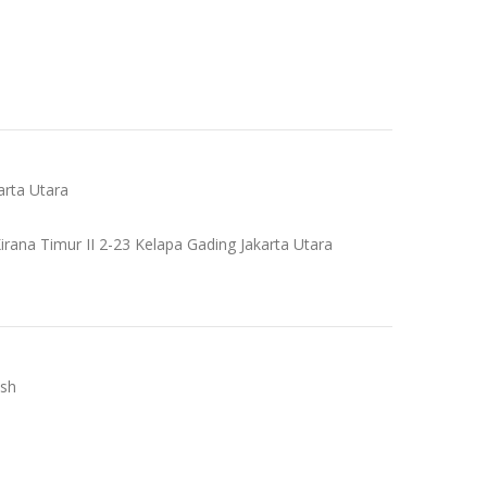
karta Utara
. Kirana Timur II 2-23 Kelapa Gading Jakarta Utara
ish