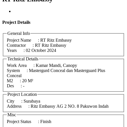
Project
Details
General Info
Project Name
: RT Ritz Embassy
Contractor
: RT Ritz Embassy
Years
: 02 October 2024
Technical Details
Work Area
: Kamar Mandi, Canopy
System
: Mastergurd Conceal dan Masterguard Plus
Conceal
M2
: 20 M²
Des
: -
Project Location
City
: Surabaya
Address
: Ritz Embassy AG 2 NO. 8 Pakuwon Indah
Misc
Project Status
: Finish