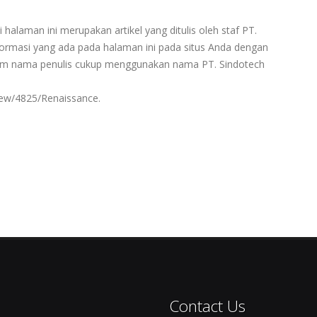
 halaman ini merupakan artikel yang ditulis oleh staf PT.
rmasi yang ada pada halaman ini pada situs Anda dengan
ntum nama penulis cukup menggunakan nama PT. Sindotech
iew/4825/Renaissance.
Contact Us