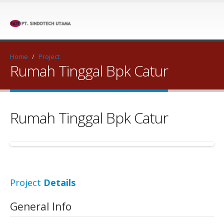
Home
/
Project
Rumah Tinggal Bpk Catur
Rumah Tinggal Bpk Catur
Project
Details
General Info