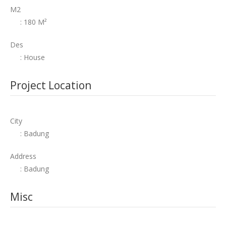
M2
: 180 M²
Des
: House
Project Location
City
: Badung
Address
: Badung
Misc