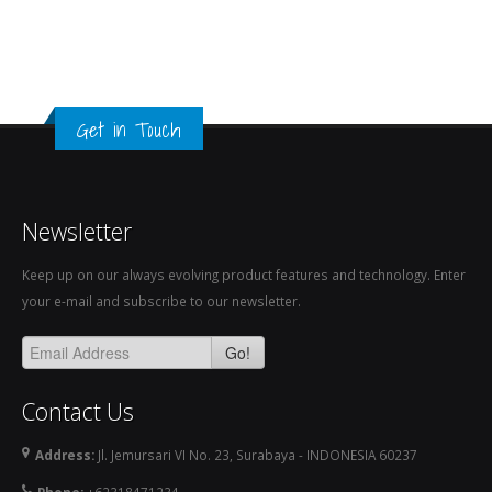
Get in Touch
Newsletter
Keep up on our always evolving product features and technology. Enter
your e-mail and subscribe to our newsletter.
Go!
Contact Us
Address:
Jl. Jemursari VI No. 23, Surabaya - INDONESIA 60237