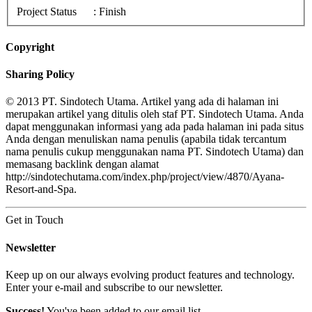
Project Status
: Finish
Copyright
Sharing Policy
© 2013 PT. Sindotech Utama. Artikel yang ada di halaman ini
merupakan artikel yang ditulis oleh staf PT. Sindotech Utama. Anda
dapat menggunakan informasi yang ada pada halaman ini pada situs
Anda dengan menuliskan nama penulis (apabila tidak tercantum
nama penulis cukup menggunakan nama PT. Sindotech Utama) dan
memasang backlink dengan alamat
http://sindotechutama.com/index.php/project/view/4870/Ayana-
Resort-and-Spa.
Get in Touch
Newsletter
Keep up on our always evolving product features and technology.
Enter your e-mail and subscribe to our newsletter.
Success!
You've been added to our email list.