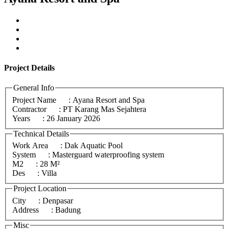
Project
Details
General Info
Project Name
: Ayana Resort and Spa
Contractor
: PT Karang Mas Sejahtera
Years
: 26 January 2026
Technical Details
Work Area
: Dak Aquatic Pool
System
: Masterguard waterproofing system
M2
: 28 M²
Des
: Villa
Project Location
City
: Denpasar
Address
: Badung
Misc