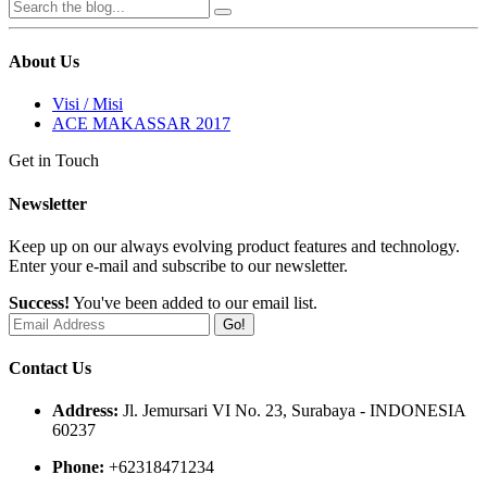
About Us
Visi / Misi
ACE MAKASSAR 2017
Get in Touch
Newsletter
Keep up on our always evolving product features and technology.
Enter your e-mail and subscribe to our newsletter.
Success!
You've been added to our email list.
Go!
Contact Us
Address:
Jl. Jemursari VI No. 23, Surabaya - INDONESIA
60237
Phone:
+62318471234