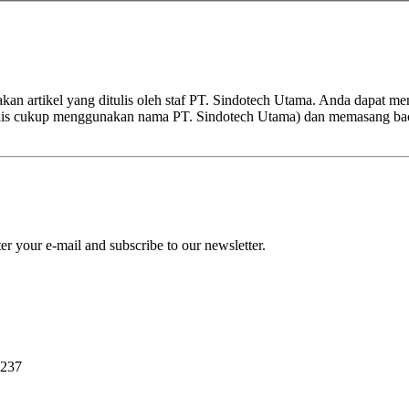
kan artikel yang ditulis oleh staf PT. Sindotech Utama. Anda dapat m
nulis cukup menggunakan nama PT. Sindotech Utama) dan memasang ba
r your e-mail and subscribe to our newsletter.
0237