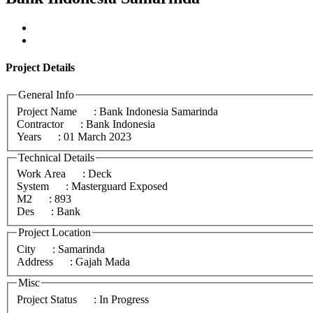
Project
Details
General Info
Project Name
: Bank Indonesia Samarinda
Contractor
: Bank Indonesia
Years
: 01 March 2023
Technical Details
Work Area
: Deck
System
: Masterguard Exposed
M2
: 893
Des
: Bank
Project Location
City
: Samarinda
Address
: Gajah Mada
Misc
Project Status
: In Progress