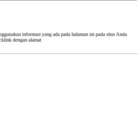
enggunakan informasi yang ada pada halaman ini pada situs Anda
cklink dengan alamat